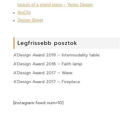
beauty of a grand piano – Yanko Design
ArsCity
Design Street
Legfrissebb posztok
A’Design Award 2019 – Intermodality table
A’Design Award 2018 – Faith lamp
A’Design Award 2017 – Wave
A’Design Award 2017 – Fireplace
[instagram-feed num=10]